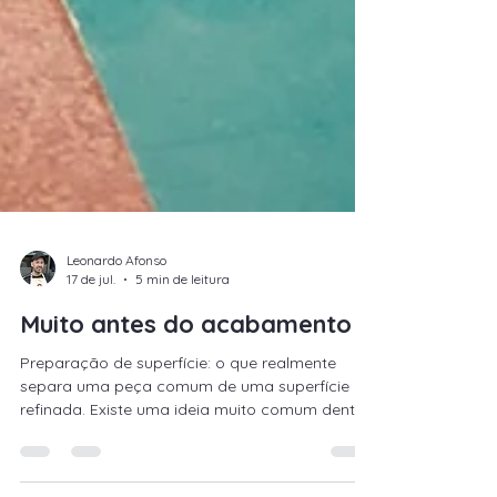
Leonardo Afonso
17 de jul.
5 min de leitura
Muito antes do acabamento
Preparação de superfície: o que realmente
separa uma peça comum de uma superfície
refinada. Existe uma ideia muito comum dentro
da marcenaria de que o acabamento é o