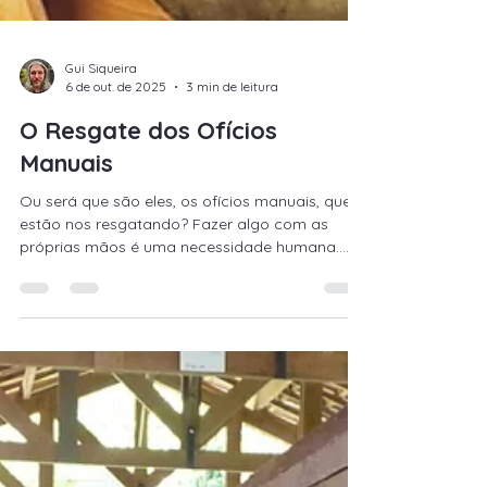
Gui Siqueira
6 de out. de 2025
3 min de leitura
O Resgate dos Ofícios
Manuais
Ou será que são eles, os ofícios manuais, que
estão nos resgatando? Fazer algo com as
próprias mãos é uma necessidade humana.
Está em nós desde sempre. Desde os primeiros