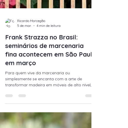
Ricardo Morcegão
5 de mar.
4 min de leitura
Frank Strazza no Brasil:
seminários de marcenaria
fina acontecem em São Paulo
em março
Para quem vive da marcenaria ou
simplesmente se encanta com a arte de
transformar madeira em móveis de alto nível, a
visita de Frank Strazza ao Brasil representa
uma oportunidade rara de aprendizado com