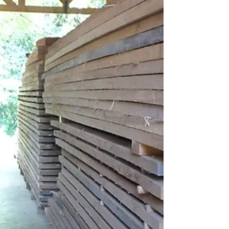
tempos, usamos as mãos para moldar o
mundo: construir, reparar, transformar. Faz
parte da nossa essência, mesmo que hoje
pareça algo distante.