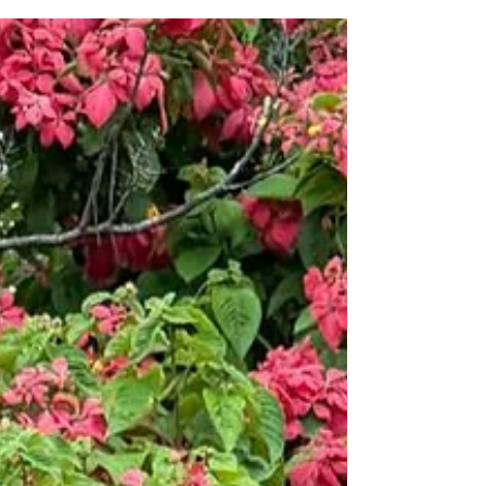
grande responsável pela beleza final da
madeira. Mas a realidade é outra. O
acabamento não cria uma superfície refinada.
Ele apenas revela aquilo que já estava presente
nela.