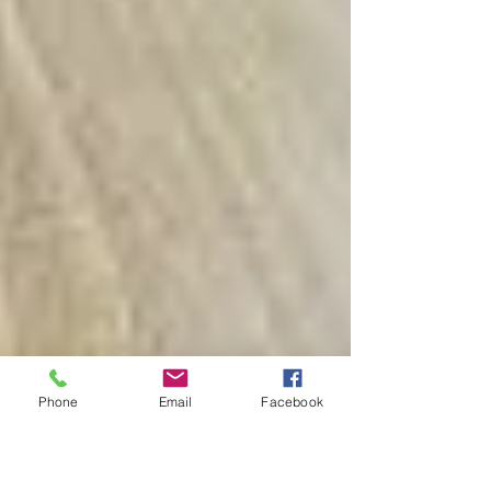
Phone
Email
Facebook