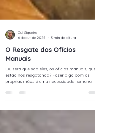
Gui Siqueira
6 de out. de 2025
3 min de leitura
O Resgate dos Ofícios
Manuais
Ou será que são eles, os ofícios manuais, que
estão nos resgatando? Fazer algo com as
próprias mãos é uma necessidade humana.
Está em nós desde sempre. Desde os primeiros
tempos, usamos as mãos para moldar o
mundo: construir, reparar, transformar. Faz
parte da nossa essência, mesmo que hoje