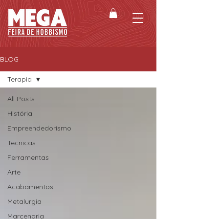
BLOG
Terapia
All Posts
História
Empreendedorismo
Tecnicas
Ferramentas
Arte
Acabamentos
Metalurgia
Marcenaria