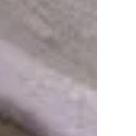
pareça algo distante.