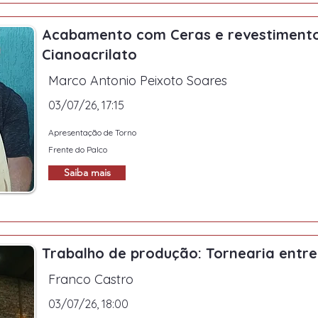
Acabamento com Ceras e revestiment
Cianoacrilato
Marco Antonio Peixoto Soares
03/07/26, 17:15
Apresentação de Torno
Frente do Palco
Saiba mais
Trabalho de produção: Tornearia entr
Franco Castro
03/07/26, 18:00