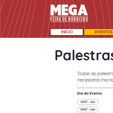
INÍCIO
EVENTOS
Palestra
Todas as palestr
necessária inscri
Dia do Evento
03/07 - Sex
04/07 - Sab