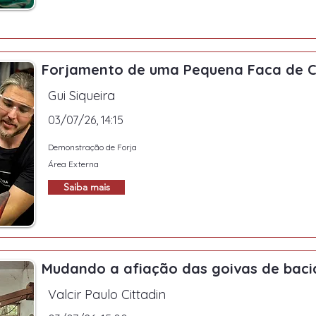
Forjamento de uma Pequena Faca de C
Gui Siqueira
03/07/26, 14:15
Demonstração de Forja
Área Externa
Saiba mais
Mudando a afiação das goivas de baci
Valcir Paulo Cittadin