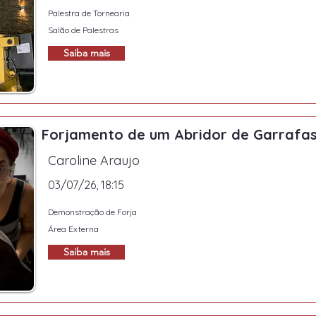
Palestra de Tornearia
Salão de Palestras
Saiba mais
Forjamento de um Abridor de Garrafa
Caroline Araujo
03/07/26, 18:15
Demonstração de Forja
Área Externa
Saiba mais