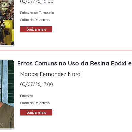
03/07/26, 15:00
Palestra de Tornearia
Salão de Palestras
Saiba mais
Erros Comuns no Uso da Resina Epóxi 
Marcos Fernandez Nardi
03/07/26, 17:00
Palestra
Salão de Palestras
Saiba mais