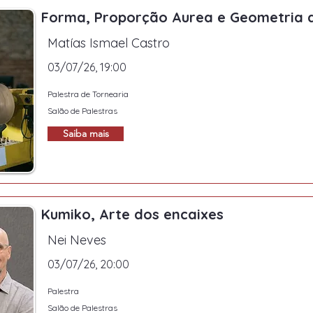
Forma, Proporção Aurea e Geometria 
Matías Ismael Castro
03/07/26, 19:00
Palestra de Tornearia
Salão de Palestras
Saiba mais
Kumiko, Arte dos encaixes
Nei Neves
03/07/26, 20:00
Palestra
Salão de Palestras