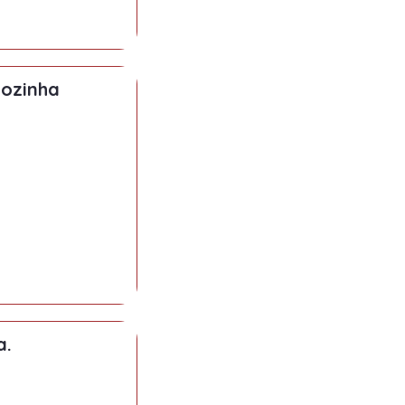
ozinha
a.