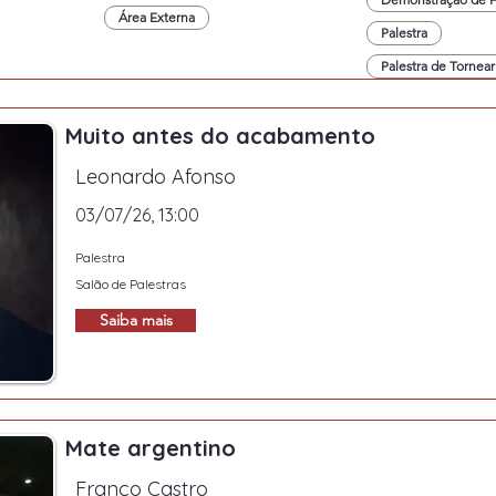
Área Externa
Palestra
Palestra de Tornear
Muito antes do acabamento
Leonardo Afonso
03/07/26, 13:00
Palestra
Salão de Palestras
Saiba mais
Mate argentino
Franco Castro