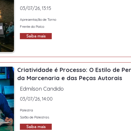
03/07/26, 13:15
Apresentação de Torno
Frente do Palco
Saiba mais
Criatividade é Processo: O Estilo de Pe
da Marcenaria e das Peças Autorais
Edmilson Candido
03/07/26, 14:00
Palestra
Salão de Palestras
Saiba mais