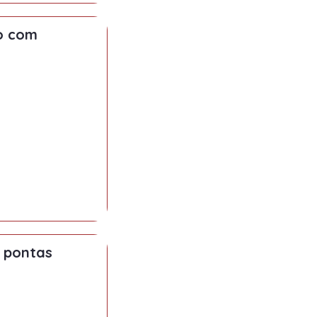
o com
e pontas