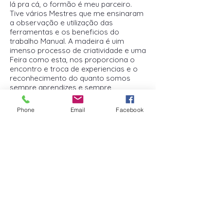
lá pra cá, o formão é meu parceiro.
Tive vários Mestres que me ensinaram
a observação e utilização das
ferramentas e os beneficios do
trabalho Manual. A madeira é uim
imenso processo de criatividade e uma
Feira como esta, nos proporciona o
encontro e troca de experiencias e o
reconhecimento do quanto somos
sempre aprendizes e sempre
podemos aprender mais.
Phone
Email
Facebook
Imagens relativas à apresentação