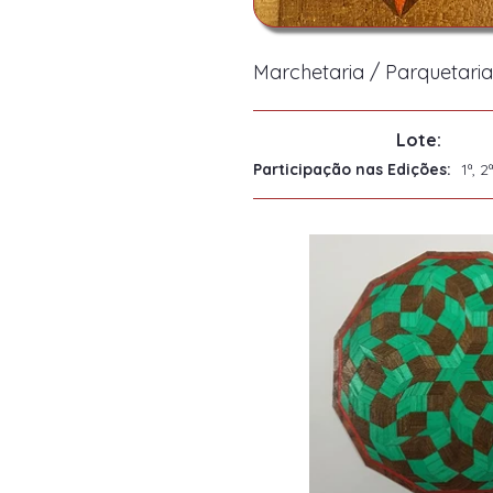
Marchetaria / Parquetaria 
Lote:
Participação nas Edições:
1ª, 2ª