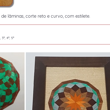
de lâminas, corte reto e curvo, com estilete.
, 3ª, 4ª, 5ª