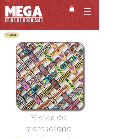
< Voltar
Filetes de
marchetaria