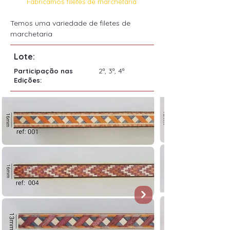
Fabricamos filetes de marchetaria
Temos uma variedade de filetes de 
marchetaria 
Lote:
2ª, 3ª, 4ª
Participação nas
Edições: